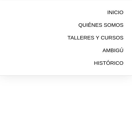
Ir
al
INICIO
contenido
QUIÉNES SOMOS
TALLERES Y CURSOS
AMBIGÚ
HISTÓRICO