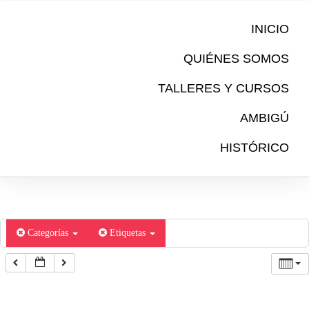
Ir
al
INICIO
contenido
QUIÉNES SOMOS
TALLERES Y CURSOS
AMBIGÚ
HISTÓRICO
Categorías
Etiquetas