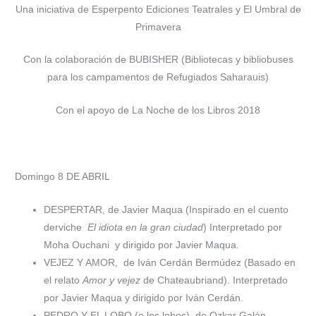
Una iniciativa de Esperpento Ediciones Teatrales y El Umbral de
Primavera
Con la colaboración de BUBISHER (Bibliotecas y bibliobuses
para los campamentos de Refugiados Saharauis)
Con el apoyo de La Noche de los Libros 2018
Domingo 8 DE ABRIL
DESPERTAR, de Javier Maqua (Inspirado en el cuento
derviche
El idiota en la gran ciudad
) Interpretado por
Moha Ouchani
y dirigido por Javier Maqua.
VEJEZ Y AMOR,
de Iván Cerdán Bermúdez (Basado en
el relato
Amor y vejez
de Chateaubriand). Interpretado
por Javier Maqua y dirigido por Iván Cerdán.
PEDRO Y EL LOBO (o los lobos), de Ozkar Galán