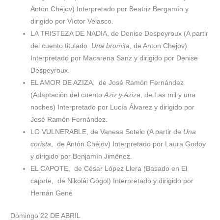
Antón Chéjov) Interpretado por Beatriz Bergamín y
dirigido por Víctor Velasco.
LA TRISTEZA DE NADIA, de Denise Despeyroux (A partir
del cuento titulado
Una bromita
, de Anton Chejov)
Interpretado por
Macarena Sanz y dirigido por Denise
Despeyroux.
EL AMOR DE AZIZA,
de José Ramón Fernández
(Adaptación del cuento
Aziz y Aziza
, de Las mil y una
noches) Interpretado por Lucía Álvarez y dirigido por
José Ramón Fernández.
LO VULNERABLE, de Vanesa Sotelo (A partir de
Una
corista
,
de Antón Chéjov) Interpretado por Laura Godoy
y dirigido por Benjamín Jiménez.
EL CAPOTE,
de César López Llera (Basado en El
capote,
de Nikolái Gógol) Interpretado y dirigido por
Hernán Gené
Domingo 22 DE ABRIL