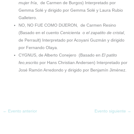
mujer fría
,
de Carmen de Burgos) Interpretado por
Gemma Solé y dirigido por Gemma Solé y Laura Rubio
Galletero.
NO, NO FUE COMO DIJERON,
de Carmen Resino
(Basado en el cuento
Cenicienta
o el zapatito de cristal
,
de Perrault) Interpretado por Acoyani Guzmán y dirigido
por Fernando Olaya.
CYGNUS, de Alberto Conejero
(Basado en
El patito
feo
,escrito por Hans Christian Andersen) Interpretado por
José Ramón Arredondo y dirigido por Benjamín Jiménez.
←
Evento anterior
Evento siguiente
→