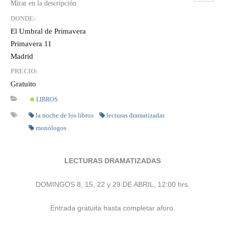
DONDE:
El Umbral de Primavera
Primavera 11
Madrid
PRECIO:
Gratuito
LIBROS
la noche de los libros
lecturas dramatizadas
monólogos
LECTURAS DRAMATIZADAS
DOMINGOS 8, 15, 22 y 29 DE ABRIL, 12:00 hrs.
Entrada gratuita hasta completar aforo.