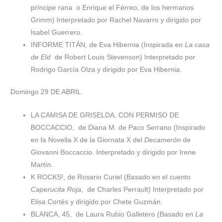
príncipe rana
o Enrique el Férreo, de los hermanos
Grimm) Interpretado por Rachel Navarro y dirigido por
Isabel Guerrero.
INFORME TITÁN, de Eva Hibernia (Inspirada en
La casa
de Eld
de Robert Louis Stevenson) Interpretado por
Rodrigo García Olza y dirigido por Eva Hibernia.
Domingo 29 DE ABRIL
LA CAMISA DE GRISELDA, CON PERMISO DE
BOCCACCIO,
de Diana M. de Paco Serrano (Inspirado
en la Novella X de la Giornata X del
Decamerón
de
Giovanni Boccaccio. Interpretado y dirigido por Irene
Martín.
K ROCKS!, de Rosario Curiel (Basado en el cuento
Caperucita Roja
,
de Charles Perrault) Interpretado por
Elisa Cortés y dirigido por Chete Guzmán.
BLANCA, 45,
de Laura Rubio Galletero (Basado en
La