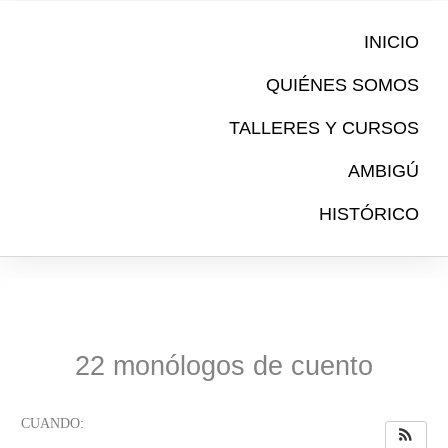
Ir
al
INICIO
contenido
QUIÉNES SOMOS
TALLERES Y CURSOS
AMBIGÚ
HISTÓRICO
22 monólogos de cuento