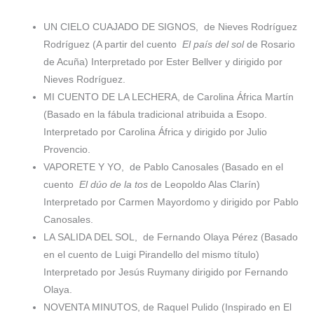
UN CIELO CUAJADO DE SIGNOS,
de Nieves Rodríguez
Rodríguez (A partir del cuento
El país del sol
de Rosario
de Acuña) Interpretado por Ester Bellver y dirigido por
Nieves Rodríguez.
MI CUENTO DE LA LECHERA, de Carolina África Martín
(Basado en la fábula tradicional atribuida a Esopo.
Interpretado por Carolina África y dirigido por Julio
Provencio.
VAPORETE Y YO,
de Pablo Canosales (Basado en el
cuento
El dúo de la tos
de Leopoldo Alas Clarín)
Interpretado por Carmen Mayordomo y dirigido por Pablo
Canosales.
LA SALIDA DEL SOL,
de Fernando Olaya Pérez (Basado
en el cuento de Luigi Pirandello del mismo título)
Interpretado por Jesús Ruymany dirigido por Fernando
Olaya.
NOVENTA MINUTOS, de Raquel Pulido (Inspirado en El