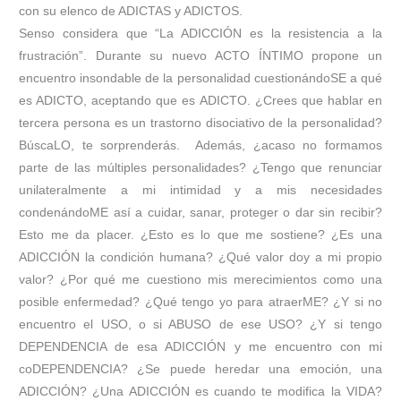
con su elenco de ADICTAS y ADICTOS.
Senso considera que “La ADICCIÓN es la resistencia a la
frustración”. Durante su nuevo ACTO ÍNTIMO propone un
encuentro insondable de la personalidad cuestionándoSE a qué
es ADICTO, aceptando que es ADICTO. ¿Crees que hablar en
tercera persona es un trastorno disociativo de la personalidad?
BúscaLO, te sorprenderás. Además, ¿acaso no formamos
parte de las múltiples personalidades? ¿Tengo que renunciar
unilateralmente a mi intimidad y a mis necesidades
condenándoME así a cuidar, sanar, proteger o dar sin recibir?
Esto me da placer. ¿Esto es lo que me sostiene? ¿Es una
ADICCIÓN la condición humana? ¿Qué valor doy a mi propio
valor? ¿Por qué me cuestiono mis merecimientos como una
posible enfermedad? ¿Qué tengo yo para atraerME? ¿Y si no
encuentro el USO, o si ABUSO de ese USO? ¿Y si tengo
DEPENDENCIA de esa ADICCIÓN y me encuentro con mi
coDEPENDENCIA? ¿Se puede heredar una emoción, una
ADICCIÓN? ¿Una ADICCIÓN es cuando te modifica la VIDA?