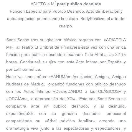
ADICTO a MÍ
para público desnudo
Función Especial para Público Desnudo. Acto de liberación y
autoaceptación potenciando la cultura BodyPositive, el arte del
cuerpo.
Santi Senso tras su gira por México regresa con «ADICTO A
MÍ» al Teatro El Umbral de Primavera esta vez con una única
función para público desnudo el sábado 1 de Abril a las 22:15
horas. Continuará su gira con este Acto Íntimo por España y
por Latinoamérica.
Hace ya unos años «AANUMA» Asociación Amigos, Amigas
Nudistas de Madrid, organizó funciones con público desnudo
con los Actos Íntimos «DesnuDANDO a los CLÁSICOS» y
«ORGÍAme, la depravación del YO». Esta vez Santi Senso se
compartirá ante un público desnudo, y al desnudo,
exponiéndoSE con su genuina desnudez emocional
compartiendo su «árbol adictivo familiar» creando una
dramaturgia viva junto a las espectadoras y espectadores, y