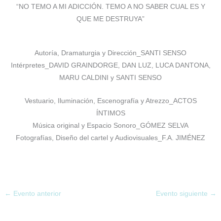
“NO TEMO A MI ADICCIÓN. TEMO A NO SABER CUAL ES Y
QUE ME DESTRUYA”
Autoría, Dramaturgia y Dirección_SANTI SENSO
Intérpretes_DAVID GRAINDORGE, DAN LUZ, LUCA DANTONA,
MARU CALDINI y SANTI SENSO
Vestuario, Iluminación, Escenografía y Atrezzo_ACTOS
ÍNTIMOS
Música original y Espacio Sonoro_GÓMEZ SELVA
Fotografías, Diseño del cartel y Audiovisuales_F.A. JIMÉNEZ
←
Evento anterior
Evento siguiente
→