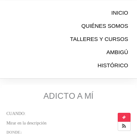
Ir
al
INICIO
contenido
QUIÉNES SOMOS
TALLERES Y CURSOS
AMBIGÚ
HISTÓRICO
ADICTO A MÍ
DONDE: