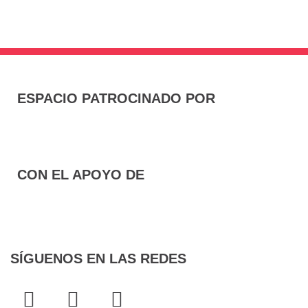
ESPACIO PATROCINADO POR
CON EL APOYO DE
SÍGUENOS EN LAS REDES
F
T
I