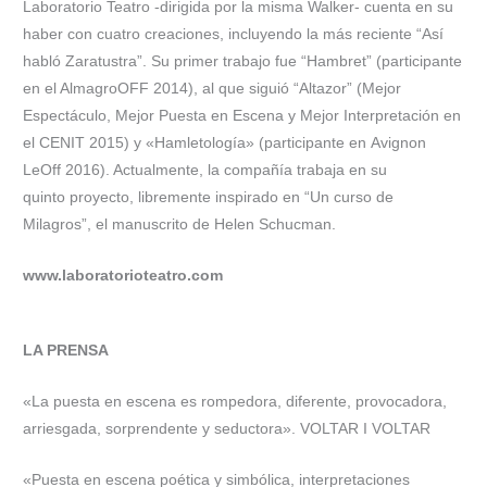
Laboratorio Teatro -dirigida por la misma Walker- cuenta en su
haber con cuatro creaciones, incluyendo la más reciente “Así
habló Zaratustra”. Su primer trabajo fue “Hambret” (participante
en el AlmagroOFF 2014), al que siguió “Altazor” (Mejor
Espectáculo, Mejor Puesta en Escena y Mejor Interpretación en
el CENIT 2015) y «Hamletología» (participante en Avignon
LeOff 2016). Actualmente, la compañía trabaja en su
quinto proyecto, libremente inspirado en “Un curso de
Milagros”, el manuscrito de Helen Schucman.
www.laboratorioteatro.com
LA PRENSA
«La puesta en escena es rompedora, diferente, provocadora,
arriesgada, sorprendente y seductora». VOLTAR I VOLTAR
«Puesta en escena poética y simbólica, interpretaciones