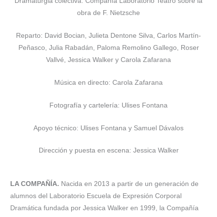
Dramaturgia colectiva: Compañía Laboratorio Teatro sobre la
obra de F. Nietzsche
Reparto: David Bocian, Julieta Dentone Silva, Carlos Martín-
Peñasco, Julia Rabadán, Paloma Remolino Gallego, Roser
Vallvé, Jessica Walker y Carola Zafarana
Música en directo: Carola Zafarana
Fotografía y cartelería: Ulises Fontana
Apoyo técnico: Ulises Fontana y Samuel Dávalos
Dirección y puesta en escena: Jessica Walker
LA COMPAÑÍA.
Nacida en 2013 a partir de un generación de
alumnos del Laboratorio Escuela de Expresión Corporal
Dramática fundada por Jessica Walker en 1999, la Compañía