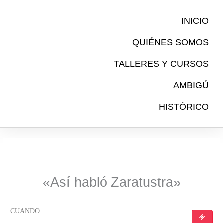
Ir
al
INICIO
contenido
QUIÉNES SOMOS
TALLERES Y CURSOS
AMBIGÚ
HISTÓRICO
«Así habló Zaratustra»