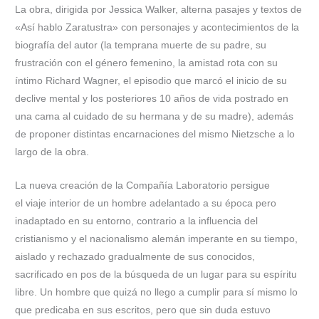
La obra, dirigida por Jessica Walker, alterna pasajes y textos de
«Así hablo Zaratustra» con personajes y acontecimientos de la
biografía del autor (la temprana muerte de su padre, su
frustración con el género femenino, la amistad rota con su
íntimo Richard Wagner, el episodio que marcó el inicio de su
declive mental y los posteriores 10 años de vida postrado en
una cama al cuidado de su hermana y de su madre), además
de proponer distintas encarnaciones del mismo Nietzsche a lo
largo de la obra.
La nueva creación de la Compañía Laboratorio persigue
el viaje interior de un hombre adelantado a su época pero
inadaptado en su entorno, contrario a la influencia del
cristianismo y el nacionalismo alemán imperante en su tiempo,
aislado y rechazado gradualmente de sus conocidos,
sacrificado en pos de la búsqueda de un lugar para su espíritu
libre. Un hombre que quizá no llego a cumplir para sí mismo lo
que predicaba en sus escritos, pero que sin duda estuvo