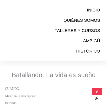
Ir
al
INICIO
contenido
QUIÉNES SOMOS
TALLERES Y CURSOS
AMBIGÚ
HISTÓRICO
Batallando: La vida es sueño
DONDE: