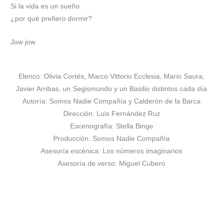
Si la vida es un sueño
¿por qué prefiero dormir?
Jow jow
Elenco: Olivia Cortés, Marco Vittorio Ecclesia, Mario Saura,
Javier Arribas, un Segismundo y un Basilio distintos cada día
Autoría: Somos Nadie Compañía y Calderón de la Barca
Dirección: Luis Fernández Ruz
Escenografía: Stella Binge
Producción: Somos Nadie Compañía
Asesoría escénica: Los números imaginarios
Asesoría de verso: Miguel Cubero