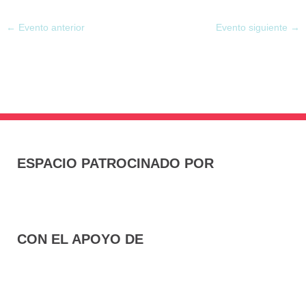
←
Evento anterior
Evento siguiente
→
ESPACIO PATROCINADO POR
CON EL APOYO DE