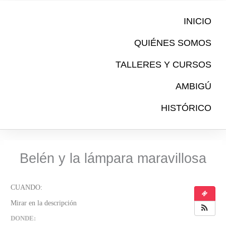
Ir
al
INICIO
contenido
QUIÉNES SOMOS
TALLERES Y CURSOS
AMBIGÚ
HISTÓRICO
Belén y la lámpara maravillosa
DONDE: