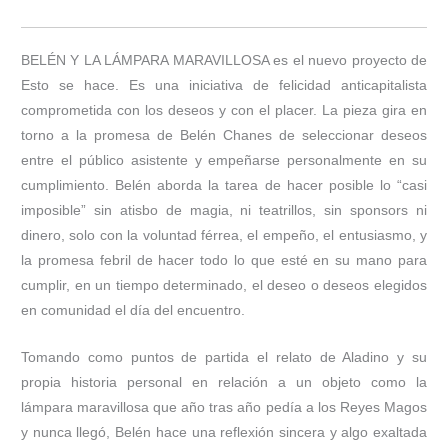
BELÉN Y LA LÁMPARA MARAVILLOSA es el nuevo proyecto de
Esto se hace. Es una iniciativa de felicidad anticapitalista
comprometida con los deseos y con el placer. La pieza gira en
torno a la promesa de Belén Chanes de seleccionar deseos
entre el público asistente y empeñarse personalmente en su
cumplimiento. Belén aborda la tarea de hacer posible lo “casi
imposible” sin atisbo de magia, ni teatrillos, sin sponsors ni
dinero, solo con la voluntad férrea, el empeño, el entusiasmo, y
la promesa febril de hacer todo lo que esté en su mano para
cumplir, en un tiempo determinado, el deseo o deseos elegidos
en comunidad el día del encuentro.
Tomando como puntos de partida el relato de Aladino y su
propia historia personal en relación a un objeto como la
lámpara maravillosa que año tras año pedía a los Reyes Magos
y nunca llegó, Belén hace una reflexión sincera y algo exaltada