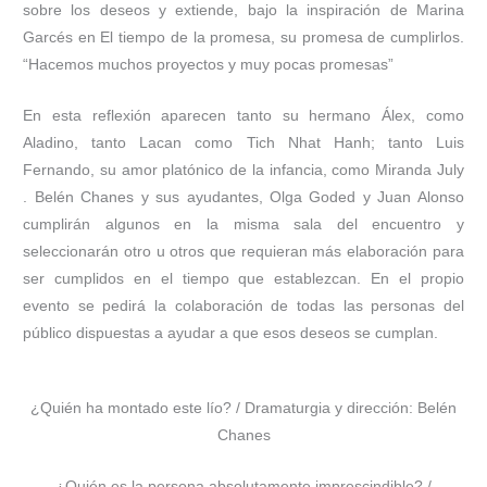
sobre los deseos y extiende, bajo la inspiración de Marina
Garcés en El tiempo de la promesa, su promesa de cumplirlos.
“Hacemos muchos proyectos y muy pocas promesas”
En esta reflexión aparecen tanto su hermano Álex, como
Aladino, tanto Lacan como Tich Nhat Hanh; tanto Luis
Fernando, su amor platónico de la infancia, como Miranda July
. Belén Chanes y sus ayudantes, Olga Goded y Juan Alonso
cumplirán algunos en la misma sala del encuentro y
seleccionarán otro u otros que requieran más elaboración para
ser cumplidos en el tiempo que establezcan. En el propio
evento se pedirá la colaboración de todas las personas del
público dispuestas a ayudar a que esos deseos se cumplan.
¿Quién ha montado este lío? / Dramaturgia y dirección: Belén
Chanes
¿Quién es la persona absolutamente imprescindible? /