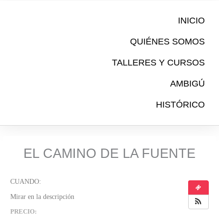
Ir
al
INICIO
contenido
QUIÉNES SOMOS
TALLERES Y CURSOS
AMBIGÚ
HISTÓRICO
EL CAMINO DE LA FUENTE
PRECIO: