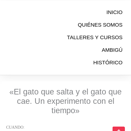
Ir
al
INICIO
contenido
QUIÉNES SOMOS
TALLERES Y CURSOS
AMBIGÚ
HISTÓRICO
«El gato que salta y el gato que
cae. Un experimento con el
tiempo»