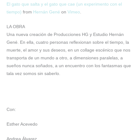
El gato que salta y el gato que cae (un experimento con el
tiempo)
from
Hernán Gené
on
Vimeo
.
LA OBRA
Una nueva creación de Producciones HG y Estudio Hernán
Gené. En ella, cuatro personas reflexionan sobre el tiempo, la
muerte, el amor y sus deseos, en un collage escénico que nos
transporta de un mundo a otro, a dimensiones paralelas, a
sueños nunca soñados, a un encuentro con los fantasmas que
tala vez somos sin saberlo.
Con:
Esther Acevedo
Andrea Álvarez