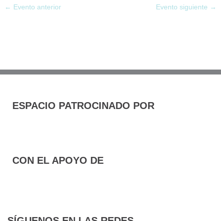
←
Evento anterior
Evento siguiente
→
ESPACIO PATROCINADO POR
CON EL APOYO DE
SÍGUENOS EN LAS REDES