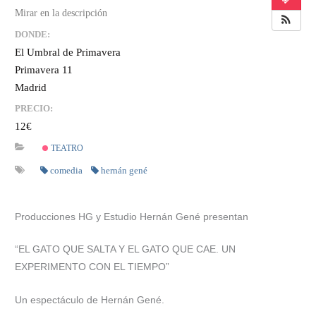
DONDE:
El Umbral de Primavera
Primavera 11
Madrid
PRECIO:
12€
TEATRO
comedia
hernán gené
Producciones HG y Estudio Hernán Gené presentan
“EL GATO QUE SALTA Y EL GATO QUE CAE. UN
EXPERIMENTO CON EL TIEMPO”
Un espectáculo de Hernán Gené.