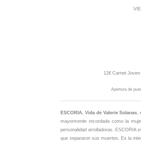
VI
12€ Carnet Joven
Apertura de puer
ESCORIA. Vida de Valerie Solanas
,
mayormente recordada como la mujer 
personalidad arrolladoras. ESCORIA e
que separaron sus muertes. Es la inten