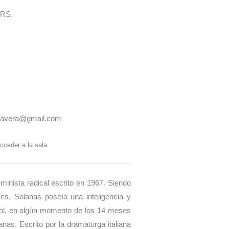
RS.
imavera@gmail.com
cceder a la sala.
minista radical escrito en 1967. Siendo
s, Solanas poseía una inteligencia y
hol, en algún momento de los 14 meses
nas. Escrito por la dramaturga italiana