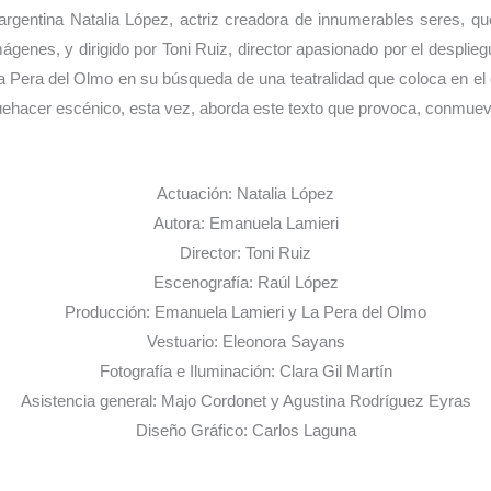
argentina Natalia López, actriz creadora de innumerables seres, qu
genes, y dirigido por Toni Ruiz, director apasionado por el desplie
Pera del Olmo en su búsqueda de una teatralidad que coloca en el
quehacer escénico, esta vez, aborda este texto que provoca, conmueve,
Actuación: Natalia López
Autora: Emanuela Lamieri
Director: Toni Ruiz
Escenografía: Raúl López
Producción: Emanuela Lamieri y La Pera del Olmo
Vestuario: Eleonora Sayans
Fotografía e Iluminación: Clara Gil Martín
Asistencia general: Majo Cordonet y Agustina Rodríguez Eyras
Diseño Gráfico: Carlos Laguna