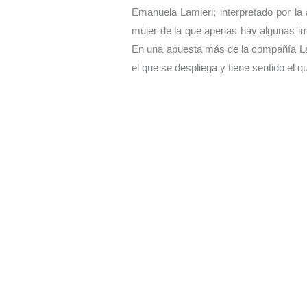
Emanuela Lamieri; interpretado por la 
mujer de la que apenas hay algunas imá
En una apuesta más de la compañía La 
el que se despliega y tiene sentido el 