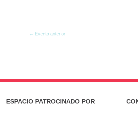
←
Evento anterior
ESPACIO PATROCINADO POR
CON