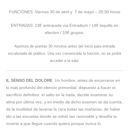
FUNCIONES: Viernes 30 de abril y 7 de mayo – 20:30 horas
ENTRADAS: 13€ anticipada vía Entradium / 14€ taquilla en
efectivo / 10€ grupos.
Apertura de puertas 30 minutos antes del inicio para entrada
escalonada de público. Una vez comenzada la función, no se podrá
acceder a la sala.
IL SENSO DEL DOLORE
. Un hombre, antes de encerrarse en
lo más profundo del silencio primordial, dispuesto a hacer el
sacrificio definitivo, el salto en la nada, decide examinar su
alma por última vez, y en medio de dicho examen se da cuenta,
de la inutilidad de lavarse la cara todas las mañanas, de haber
ido a las escuelas donde se volvió tan razonable y desafía la
muerte a que llegue cuando quiera porque nunca lo