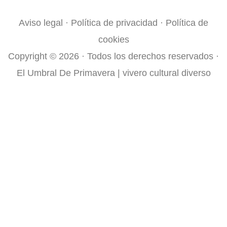
k
a
Aviso legal
·
Política de privacidad
·
Política de
-
m
cookies
f
Copyright © 2026 · Todos los derechos reservados ·
El Umbral De Primavera | vivero cultural diverso