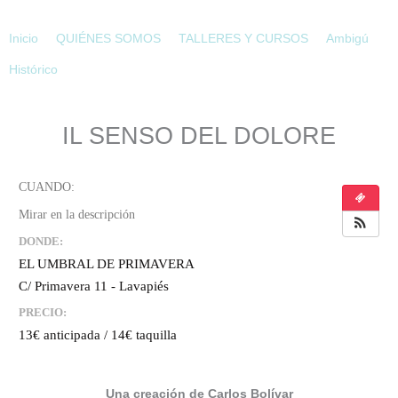
Ir
al
Inicio
QUIÉNES SOMOS
TALLERES Y CURSOS
Ambigú
contenido
Histórico
IL SENSO DEL DOLORE
DONDE:
EL UMBRAL DE PRIMAVERA
C/ Primavera 11 - Lavapiés
PRECIO:
13€ anticipada / 14€ taquilla
Una creación de Carlos Bolívar