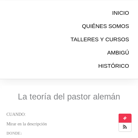
Ir
al
INICIO
contenido
QUIÉNES SOMOS
TALLERES Y CURSOS
AMBIGÚ
HISTÓRICO
La teoría del pastor alemán
DONDE: