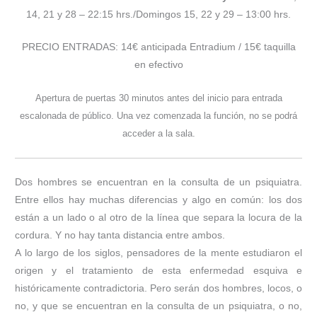
14, 21 y 28 – 22:15 hrs./Domingos 15, 22 y 29 – 13:00 hrs.
PRECIO ENTRADAS: 14€ anticipada Entradium / 15€ taquilla
en efectivo
Apertura de puertas 30 minutos antes del inicio para entrada
escalonada de público. Una vez comenzada la función, no se podrá
acceder a la sala.
Dos hombres se encuentran en la consulta de un psiquiatra.
Entre ellos hay muchas diferencias y algo en común: los dos
están a un lado o al otro de la línea que separa la locura de la
cordura. Y no hay tanta distancia entre ambos.
A lo largo de los siglos, pensadores de la mente estudiaron el
origen y el tratamiento de esta enfermedad esquiva e
históricamente contradictoria. Pero serán dos hombres, locos, o
no, y que se encuentran en la consulta de un psiquiatra, o no,