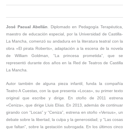
José Pacual Abellán
. Diplomado en Pedagogía Terapéutica,
maestro de educación especial, por la Universidad de Castilla-
La Mancha, comenzó su andadura en la literatura teatral con la
obra «El pirata Roberts», adaptación a la escena de la novela
de William Goldman, “La princesa prometida”, que se
representó durante dos años en la Red de Teatros de Castilla
La Mancha.
Autor también de alguna pieza infantil, funda la compañía
Teatro A Cuestas, con la que presenta «Locas», su primer texto
original que escribe y dirige. En otoño de 2011 estrena
«Ceniza», que dirige Lluis Elías. En 2013, además de continuar
girando con “Locas” y “Ceniza”, estrena en otoño «Versus», un
debate sobre la libertad, la culpa y la generosidad; y “Las cosas
que faltan”, sobre la gestación subrogada. En los últimos cinco