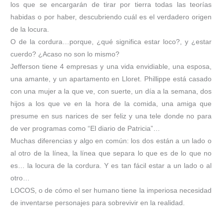
los que se encargarán de tirar por tierra todas las teorías
habidas o por haber, descubriendo cuál es el verdadero origen
de la locura.
O de la cordura…porque, ¿qué significa estar loco?, y ¿estar
cuerdo? ¿Acaso no son lo mismo?
Jefferson tiene 4 empresas y una vida envidiable, una esposa,
una amante, y un apartamento en Lloret. Phillippe está casado
con una mujer a la que ve, con suerte, un día a la semana, dos
hijos a los que ve en la hora de la comida, una amiga que
presume en sus narices de ser feliz y una tele donde no para
de ver programas como “El diario de Patricia”…
Muchas diferencias y algo en común: los dos están a un lado o
al otro de la línea, la línea que separa lo que es de lo que no
es… la locura de la cordura. Y es tan fácil estar a un lado o al
otro…
LOCOS, o de cómo el ser humano tiene la imperiosa necesidad
de inventarse personajes para sobrevivir en la realidad.