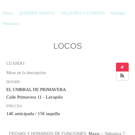
Ir
al
Inicio
QUIÉNES SOMOS
TALLERES Y CURSOS
Ambigú
contenido
Histórico
LOCOS
DONDE:
EL UMBRAL DE PRIMAVERA
Calle Primavera 11 - Lavapiés
PRECIO:
14€ anticipada / 15€ taquilla
FECHAS Y HORARIOS DE FUNCIONES:
Mayo
– Sábados 7,