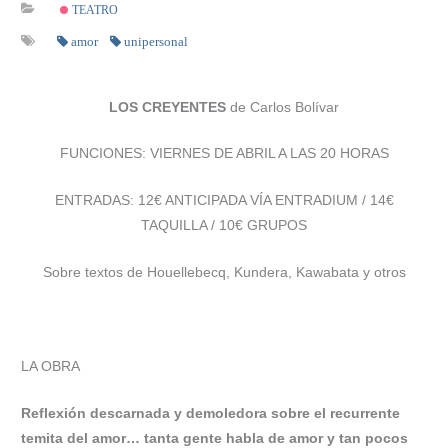
TEATRO
amor
unipersonal
LOS CREYENTES
de Carlos Bolívar
FUNCIONES: VIERNES DE ABRIL A LAS 20 HORAS
ENTRADAS: 12€ ANTICIPADA VÍA ENTRADIUM / 14€
TAQUILLA / 10€ GRUPOS
Sobre textos de Houellebecq, Kundera, Kawabata y otros
LA OBRA
Reflexión descarnada y demoledora sobre el recurrente
temita del amor… tanta gente habla de amor y tan pocos