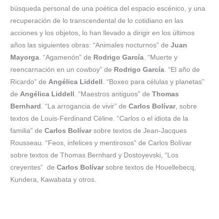
búsqueda personal de una poética del espacio escénico, y una
recuperación de lo transcendental de lo cotidiano en las
acciones y los objetos, lo han llevado a dirigir en los últimos
años las siguientes obras: “Animales nocturnos” de
Juan
Mayorga
. “Agamenón” de
Rodrigo García
. “Muerte y
reencarnación en un cowboy” de
Rodrigo García
. “El año de
Ricardo” de
Angélica Liddell
. “Boxeo para células y planetas”
de
Angélica Liddell
. “Maestros antiguos” de
Thomas
Bernhard
. “La arrogancia de vivir” de
Carlos Bolívar
,
sobre
textos de Louis-Ferdinand Céline. “Carlos o el idiota de la
familia” de
Carlos Bolívar
sobre textos de Jean-Jacques
Rousseau. “Feos, infelices y mentirosos” de Carlos Bolívar
sobre textos de Thomas Bernhard y Dostoyevski, “Los
creyentes” de
Carlos Bolívar
sobre textos de Houellebecq,
Kundera, Kawabata y otros.