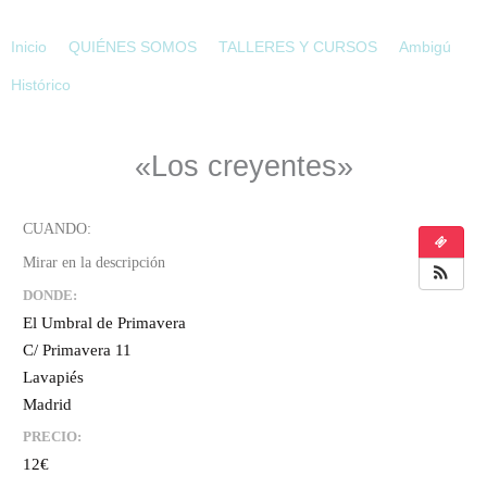
Ir
al
Inicio
QUIÉNES SOMOS
TALLERES Y CURSOS
Ambigú
contenido
Histórico
«Los creyentes»
DONDE:
El Umbral de Primavera
C/ Primavera 11
Lavapiés
Madrid
PRECIO:
12€