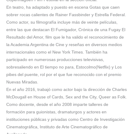
En teatro, ha adaptado y puesto en escena Gotas que caen
sobrer rocas calientes de Rainer Fassbinder y Estrella Federal.
Como actor, su filmografía incluye más de veinte películas,
entre las que destacan El Fumigador, Crónica de una Fugay El
Resultado del Amor, film que le ha valido el reconocimiento de
la Academia Argentina de Cine y reseñas en diversos medios
internacionales como el New York Times. También ha
participado en numerosas producciones televisivas,
sobresaliendo en El tiempo no para, Estocolmo(Netflix) y Los
pibes del puente, rol por el que fue reconocido con el premio
Nuevas Miradas.
En el año 2016, trabajó como actor bajo la dirección de Charles
McDougall en House of Cards, Sex and the City, Queer as Folk.
Como docente, desde el año 2008 imparte talleres de
formación para guionistas, dramaturgos y actores en
instituciones públicas y privadas como Centro de Investigación
Cinematográfica, Instituto de Arte Cinematográfico de