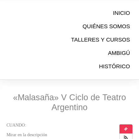
Ir
al
INICIO
contenido
QUIÉNES SOMOS
TALLERES Y CURSOS
AMBIGÚ
HISTÓRICO
«Malasaña» V Ciclo de Teatro
Argentino