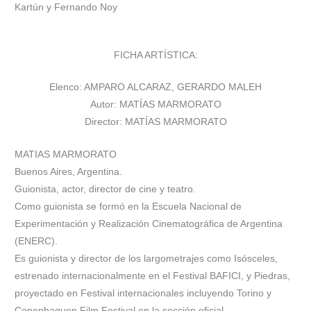
Kartún y Fernando Noy
FICHA ARTÍSTICA:
Elenco: AMPARO ALCARAZ, GERARDO MALEH
Autor: MATÍAS MARMORATO
Director: MATÍAS MARMORATO
MATIAS MARMORATO
Buenos Aires, Argentina.
Guionista, actor, director de cine y teatro.
Como guionista se formó en la Escuela Nacional de
Experimentación y Realización Cinematográfica de Argentina
(ENERC).
Es guionista y director de los largometrajes como Isósceles,
estrenado internacionalmente en el Festival BAFICI, y Piedras,
proyectado en Festival internacionales incluyendo Torino y
Copenhaguen Film Festival en la sección oficial.