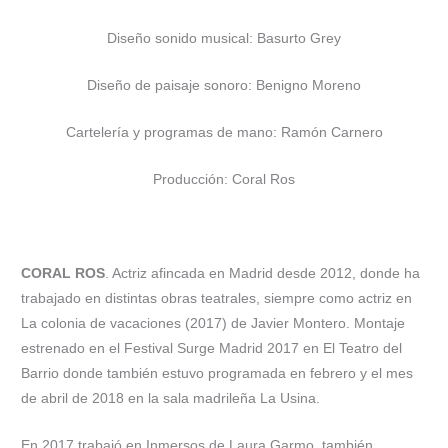
Diseño sonido musical: Basurto Grey
Diseño de paisaje sonoro: Benigno Moreno
Cartelería y programas de mano: Ramón Carnero
Producción: Coral Ros
CORAL ROS
. Actriz afincada en Madrid desde 2012, donde ha
trabajado en distintas obras teatrales, siempre como actriz en
La colonia de vacaciones (2017) de Javier Montero. Montaje
estrenado en el Festival Surge Madrid 2017 en El Teatro del
Barrio donde también estuvo programada en febrero y el mes
de abril de 2018 en la sala madrileña La Usina.
En 2017 trabajó en Inmersos de Laura Garmo, también