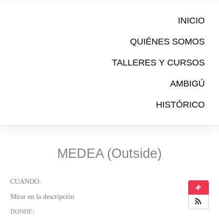
Ir
al
INICIO
contenido
QUIÉNES SOMOS
TALLERES Y CURSOS
AMBIGÚ
HISTÓRICO
MEDEA (Outside)
DONDE: