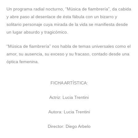
Un programa radial nocturno, “Música de fiambrería”, da cabida
y abre paso al desenlace de ésta fábula con un bizarro y
solitario personaje cuya mirada de la vida se manifiesta desde
un lugar absurdo y tragicómico.
“Música de fiambrería” nos habla de temas universales como el
amor, su ausencia, su exceso y su fracaso, contado desde una
óptica femenina.
FICHA ARTÍSTICA:
Actriz: Lucia Trentini
Autora: Lucia Trentini
Director: Diego Arbelo