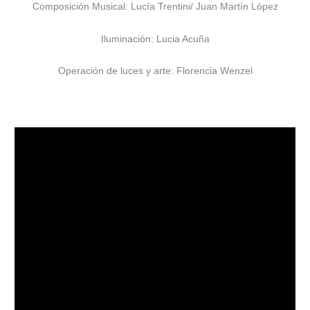
Composición Musical: Lucía Trentini/ Juan Martín López
Iluminación: Lucia Acuña
Operación de luces y arte: Florencia Wenzel