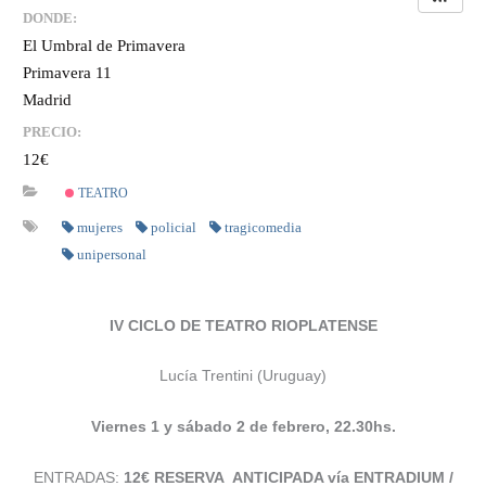
DONDE:
El Umbral de Primavera
Primavera 11
Madrid
PRECIO:
12€
TEATRO
mujeres
policial
tragicomedia
unipersonal
IV CICLO DE TEATRO RIOPLATENSE
Lucía Trentini (Uruguay)
Viernes 1 y sábado 2 de febrero,
22.30hs.
ENTRADAS:
12€ RESERVA ANTICIPADA vía ENTRADIUM /