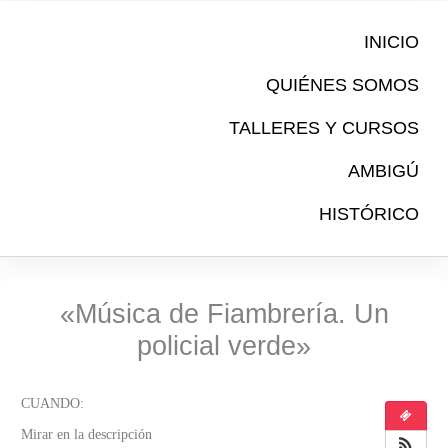
Ir
al
INICIO
contenido
QUIÉNES SOMOS
TALLERES Y CURSOS
AMBIGÚ
HISTÓRICO
«Música de Fiambrería. Un
policial verde»