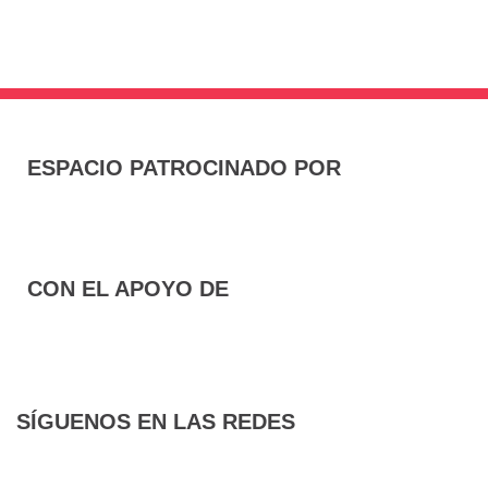
ESPACIO PATROCINADO POR
CON EL APOYO DE
SÍGUENOS EN LAS REDES
F
T
I