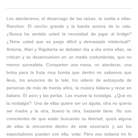
Los atardeceres, el desarraigo de las raíces, la vuelta a ellas.
Ranchos. El rancho grande y la banda sonora de tu vida.
¿Nunca ha sentido usted la necesidad de jugar al bridge?
¿Teme usted que es juego difícil y demasiado intelectual?.
Antonia, Mari y Rigoberta se debaten día a día entre ellas, se
critican y se desenvuelven en un medio costumbrista, que no
menos surrealista. Comparten una mesa, un atardecer, una
bolsa para la fruta muy bonita que dentro no sabemos que
lleva, los anuncios de la tele, los videos de autoayuda de
personas de más de treinta años, la música italiana y rezar en
italiano. El asco y las perlas. Las mueve la nostalgia. ¿Qué es
la nostalgia?. Una de ellas quiere ser un águila, otra no quería
ser madre y la otra, bueno la otra, bastante tiene. No son
conscientes de que están buscando su libertad, quizá alguna
de ellas la encuentre dentro de este escenario y así los
espectadores puedan con ella, volar. Pero eso todavía no lo