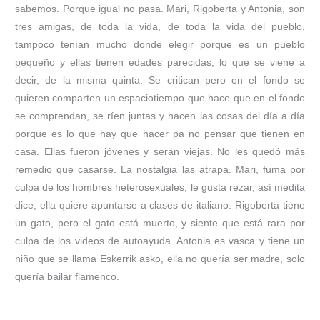
sabemos. Porque igual no pasa. Mari, Rigoberta y Antonia, son
tres amigas, de toda la vida, de toda la vida del pueblo,
tampoco tenían mucho donde elegir porque es un pueblo
pequeño y ellas tienen edades parecidas, lo que se viene a
decir, de la misma quinta. Se critican pero en el fondo se
quieren comparten un espaciotiempo que hace que en el fondo
se comprendan, se ríen juntas y hacen las cosas del día a día
porque es lo que hay que hacer pa no pensar que tienen en
casa. Ellas fueron jóvenes y serán viejas. No les quedó más
remedio que casarse. La nostalgia las atrapa. Mari, fuma por
culpa de los hombres heterosexuales, le gusta rezar, así medita
dice, ella quiere apuntarse a clases de italiano. Rigoberta tiene
un gato, pero el gato está muerto, y siente que está rara por
culpa de los videos de autoayuda. Antonia es vasca y tiene un
niño que se llama Eskerrik asko, ella no quería ser madre, solo
quería bailar flamenco.