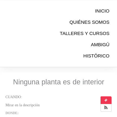
Ir
al
INICIO
contenido
QUIÉNES SOMOS
TALLERES Y CURSOS
AMBIGÚ
HISTÓRICO
Ninguna planta es de interior
DONDE: