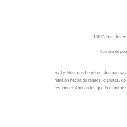
13€ Carnet Joven
Apertura de puer
Syd y Moe, dos hombres, dos náufragos
relación hecha de relatos, disputas, d
responder. Apenas les queda esperanz