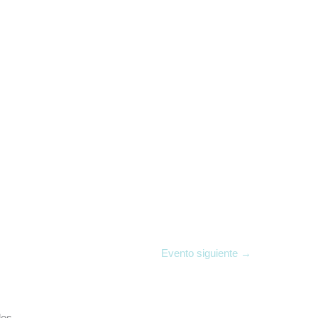
Evento siguiente
→
des