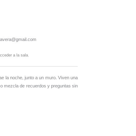
imavera@gmail.com
cceder a la sala.
e la noche, junto a un muro. Viven una
ico mezcla de recuerdos y preguntas sin