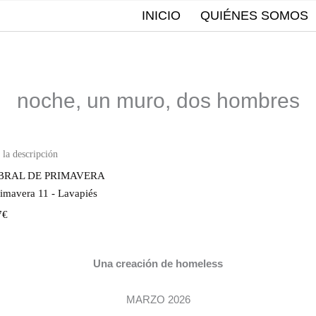
INICIO
QUIÉNES SOMOS
noche, un muro, dos hombres
BRAL DE PRIMAVERA
rimavera 11 - Lavapiés
7€
Una creación de homeless
MARZO 2026