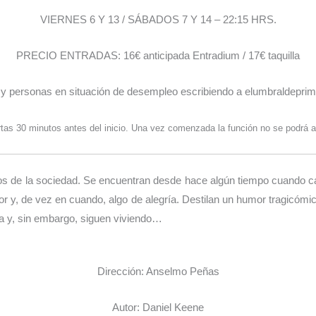
VIERNES 6 Y 13 / SÁBADOS 7 Y 14 – 22:15 HRS.
PRECIO ENTRADAS: 16€ anticipada Entradium / 17€ taquilla
 y personas en situación de desempleo escribiendo a elumbraldepr
tas 30 minutos antes del inicio. Una vez comenzada la función no se podrá a
 de la sociedad. Se encuentran desde hace algún tiempo cuando ca
olor y, de vez en cuando, algo de alegría. Destilan un humor tragicóm
a y, sin embargo, siguen viviendo…
Dirección: Anselmo Peñas
Autor: Daniel Keene