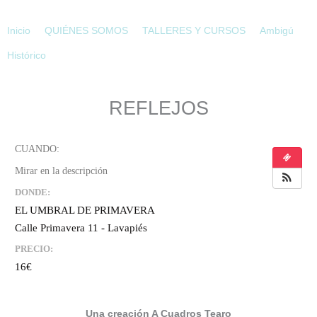
Ir
al
Inicio
QUIÉNES SOMOS
TALLERES Y CURSOS
Ambigú
contenido
Histórico
REFLEJOS
DONDE:
EL UMBRAL DE PRIMAVERA
Calle Primavera 11 - Lavapiés
PRECIO:
16€
Una creación A Cuadros Tearo