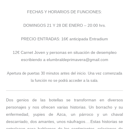
FECHAS Y HORARIOS DE FUNCIONES:
DOMINGOS 21 Y 28 DE ENERO – 20:00 hrs.
PRECIO ENTRADAS: 16€ anticipada Entradium
12€ Carnet Joven y personas en situación de desempleo
escribiendo a elumbraldeprimavera@gmail.com
Apertura de puertas 30 minutos antes del inicio. Una vez comenzada
la función no se podrá acceder a la sala.
Dos genios de las botellas se transforman en diversos
personajes y nos ofrecen varias historias. Un borracho y su
enfermedad, yupies de Azca, un párroco y un chaval
descarriado, dos amantes, unos náufragos….Estas historias se
entrelazan para hablarnos de los sentimientos, relaciones de