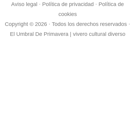
Aviso legal
·
Política de privacidad
·
Política de
-
m
cookies
f
Copyright © 2026 · Todos los derechos reservados ·
El Umbral De Primavera | vivero cultural diverso