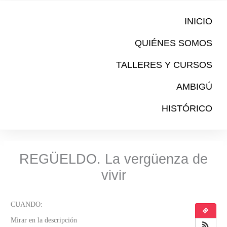
Ir
al
INICIO
contenido
QUIÉNES SOMOS
TALLERES Y CURSOS
AMBIGÚ
HISTÓRICO
REGÜELDO. La vergüenza de
vivir