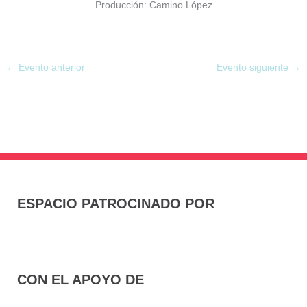
Producción: Camino López
←
Evento anterior
Evento siguiente
→
ESPACIO PATROCINADO POR
CON EL APOYO DE