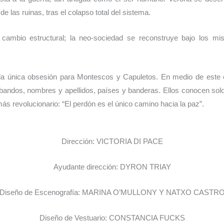
las ruinas, tras el colapso total del sistema.
 cambio estructural; la neo-sociedad se reconstruye bajo los mi
 la única obsesión para Montescos y Capuletos. En medio de este
bandos, nombres y apellidos, países y banderas. Ellos conocen sol
́s revolucionario: “El perdón es el único camino hacia la paz”.
Dirección: VICTORIA DI PACE
Ayudante dirección: DYRON TRIAY
Diseño de Escenografía: MARINA O’MULLONY Y NATXO CASTR
Diseño de Vestuario: CONSTANCIA FUCKS