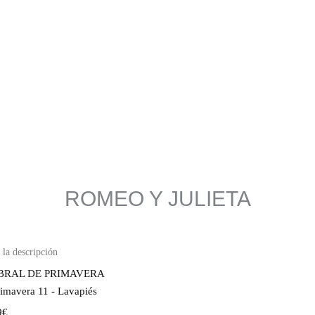
ROMEO Y JULIETA
BRAL DE PRIMAVERA
rimavera 11 - Lavapiés
9€