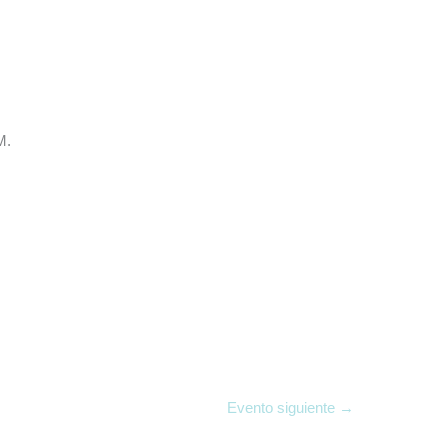
M.
Evento siguiente
→