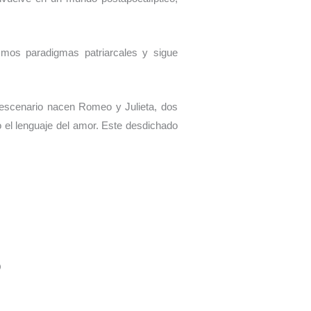
smos paradigmas patriarcales y sigue
 escenario nacen Romeo y Julieta, dos
o el lenguaje del amor. Este desdichado
O