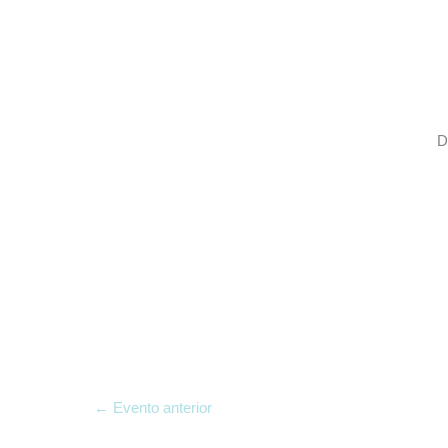
D
←
Evento anterior