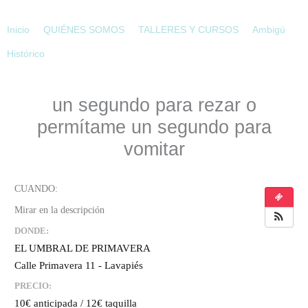
Ir
al
Inicio
QUIÉNES SOMOS
TALLERES Y CURSOS
Ambigú
contenido
Histórico
un segundo para rezar o
permítame un segundo para
vomitar
DONDE:
EL UMBRAL DE PRIMAVERA
Calle Primavera 11 - Lavapiés
PRECIO:
10€ anticipada / 12€ taquilla