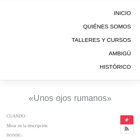
Ir
al
INICIO
contenido
QUIÉNES SOMOS
TALLERES Y CURSOS
AMBIGÚ
HISTÓRICO
«Unos ojos rumanos»
DONDE: