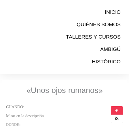
Ir
al
INICIO
contenido
QUIÉNES SOMOS
TALLERES Y CURSOS
AMBIGÚ
HISTÓRICO
«Unos ojos rumanos»
DONDE: