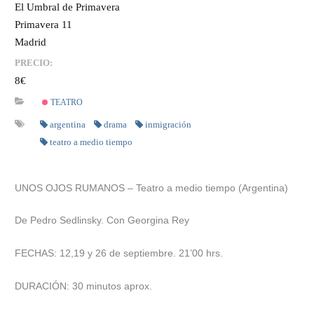
El Umbral de Primavera
Primavera 11
Madrid
PRECIO:
8€
TEATRO
argentina
drama
inmigración
teatro a medio tiempo
UNOS OJOS RUMANOS – Teatro a medio tiempo (Argentina)
De Pedro Sedlinsky. Con Georgina Rey
FECHAS: 12,19 y 26 de septiembre. 21’00 hrs.
DURACIÓN: 30 minutos aprox.