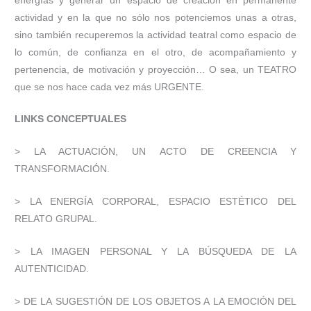
energías y generar un espacio de creación en permanente
actividad y en la que no sólo nos potenciemos unas a otras,
sino también recuperemos la actividad teatral como espacio de
lo común, de confianza en el otro, de acompañamiento y
pertenencia, de motivación y proyección… O sea, un TEATRO
que se nos hace cada vez más URGENTE.
LINKS CONCEPTUALES
> LA ACTUACIÓN, UN ACTO DE CREENCIA Y
TRANSFORMACIÓN.
> LA ENERGÍA CORPORAL, ESPACIO ESTÉTICO DEL
RELATO GRUPAL.
> LA IMAGEN PERSONAL Y LA BÚSQUEDA DE LA
AUTENTICIDAD.
> DE LA SUGESTIÓN DE LOS OBJETOS A LA EMOCIÓN DEL