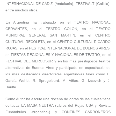
INTERNACIONAL DE CÁDIZ (Andalucía), FESTIVALT (Galicia),
entre muchos otros.
En Argentina ha trabajado en el TEATRO NACIONAL
CERVANTES, en el TEATRO COLÓN, en el TEATRO
MUNICIPAL GENERAL SAN MARTÍN, en el CENTRO
CULTURAL RECOLETA, en el CENTRO CULTURAL RICARDO
ROJAS, en el FESTIVAL INTERNACIONAL DE BUENOS AIRES,
en FIESTAS REGIONALES Y NACIONALES DE TEATRO, en el
FESTIVAL DEL MERCOSUR y en los más prestigiosos teatros
alternativos de Buenos Aires y participado en espectáculo de
los más destacados directore/as argentino/as tales como E.
García Wehbi, R. Spregelburd, M. Viñao, G. Izcovich y J.
Daulte.
Como Autor ha escrito una docena de obras de las cuales tiene
editadas LA MASA NEUTRA (Libros del Rojas UBA y Revista
Funámbulos -Argentina-) y CONFINES CARROÑEROS