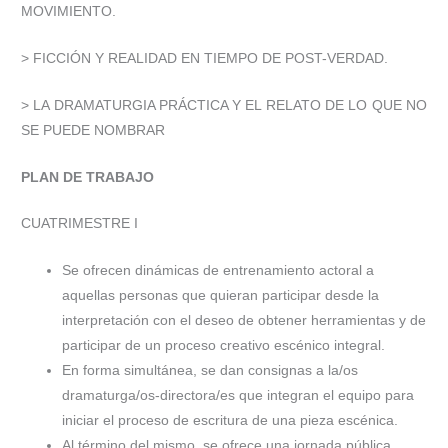
MOVIMIENTO.
> FICCIÓN Y REALIDAD EN TIEMPO DE POST-VERDAD.
> LA DRAMATURGIA PRÁCTICA Y EL RELATO DE LO QUE NO
SE PUEDE NOMBRAR
PLAN DE TRABAJO
CUATRIMESTRE I
Se ofrecen dinámicas de entrenamiento actoral a
aquellas personas que quieran participar desde la
interpretación con el deseo de obtener herramientas y de
participar de un proceso creativo escénico integral.
En forma simultánea, se dan consignas a la/os
dramaturga/os-directora/es que integran el equipo para
iniciar el proceso de escritura de una pieza escénica.
Al término del mismo, se ofrece una jornada pública