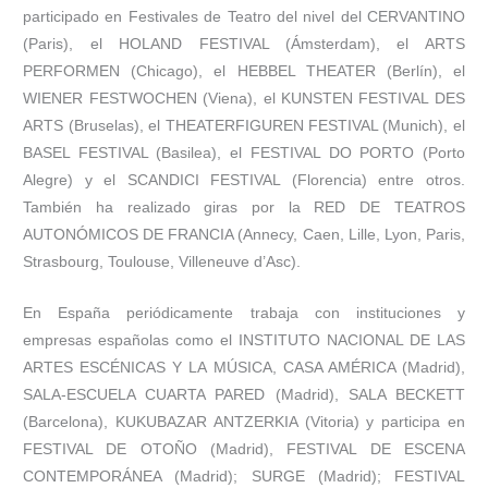
participado en Festivales de Teatro del nivel del CERVANTINO
(Paris), el HOLAND FESTIVAL (Ámsterdam), el ARTS
PERFORMEN (Chicago), el HEBBEL THEATER (Berlín), el
WIENER FESTWOCHEN (Viena), el KUNSTEN FESTIVAL DES
ARTS (Bruselas), el THEATERFIGUREN FESTIVAL (Munich), el
BASEL FESTIVAL (Basilea), el FESTIVAL DO PORTO (Porto
Alegre) y el SCANDICI FESTIVAL (Florencia) entre otros.
También ha realizado giras por la RED DE TEATROS
AUTONÓMICOS DE FRANCIA (Annecy, Caen, Lille, Lyon, Paris,
Strasbourg, Toulouse, Villeneuve d’Asc).
En España periódicamente trabaja con instituciones y
empresas españolas como el INSTITUTO NACIONAL DE LAS
ARTES ESCÉNICAS Y LA MÚSICA, CASA AMÉRICA (Madrid),
SALA-ESCUELA CUARTA PARED (Madrid), SALA BECKETT
(Barcelona), KUKUBAZAR ANTZERKIA (Vitoria) y participa en
FESTIVAL DE OTOÑO (Madrid), FESTIVAL DE ESCENA
CONTEMPORÁNEA (Madrid); SURGE (Madrid); FESTIVAL