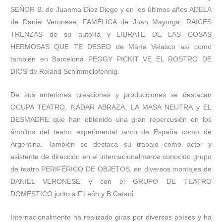
SEÑOR B. de Juanma Diez Diego y en los últimos años ADELA
de Daniel Veronese, FAMÉLICA de Juan Mayorga; RAICES
TRENZAS de su autoría y LIBRATE DE LAS COSAS
HERMOSAS QUE TE DESEO de María Velasco así como
también en Barcelona PEGGY PICKIT VE EL ROSTRO DE
DIOS de Roland Schimmelpfennig.
De sus anteriores creaciones y producciones se destacan
OCUPA TEATRO, NADAR ABRAZA, LA MASA NEUTRA y EL
DESMADRE que han obtenido una gran repercusión en los
ámbitos del teatro experimental tanto de España como de
Argentina. También se destaca su trabajo como actor y
asistente de dirección en el internacionalmente conocido grupo
de teatro PERIFÉRICO DE OBJETOS, en diversos montajes de
DANIEL VERONESE y con el GRUPO DE TEATRO
DOMÉSTICO junto a F.León y B.Catani.
Internacionalmente ha realizado giras por diversos países y ha