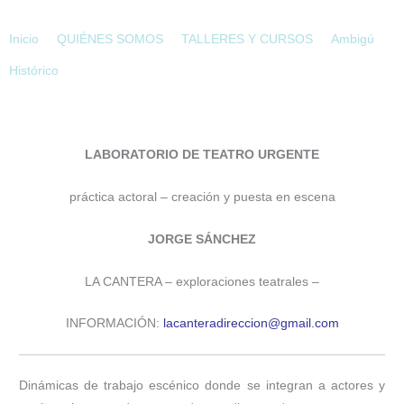
Ir
al
Inicio
QUIÉNES SOMOS
TALLERES Y CURSOS
Ambigú
contenido
Histórico
LABORATORIO DE TEATRO URGENTE
práctica actoral – creación y puesta en escena
JORGE SÁNCHEZ
LA CANTERA – exploraciones teatrales –
INFORMACIÓN:
lacanteradireccion@gmail.com
Dinámicas de trabajo escénico donde se integran a actores y