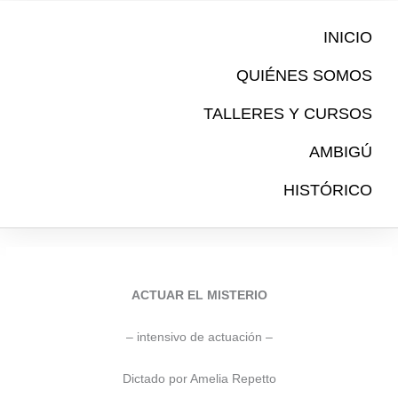
Ir
al
INICIO
contenido
QUIÉNES SOMOS
TALLERES Y CURSOS
AMBIGÚ
HISTÓRICO
ACTUAR EL MISTERIO
– intensivo de actuación –
Dictado por Amelia Repetto