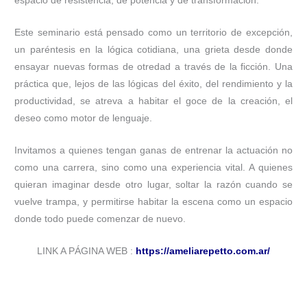
espacio de resistencia, de potencia y de transformación.
Este seminario está pensado como un territorio de excepción,
un paréntesis en la lógica cotidiana, una grieta desde donde
ensayar nuevas formas de otredad a través de la ficción. Una
práctica que, lejos de las lógicas del éxito, del rendimiento y la
productividad, se atreva a habitar el goce de la creación, el
deseo como motor de lenguaje.
Invitamos a quienes tengan ganas de entrenar la actuación no
como una carrera, sino como una experiencia vital. A quienes
quieran imaginar desde otro lugar, soltar la razón cuando se
vuelve trampa, y permitirse habitar la escena como un espacio
donde todo puede comenzar de nuevo.
LINK A PÁGINA WEB :
https://ameliarepetto.com.ar/