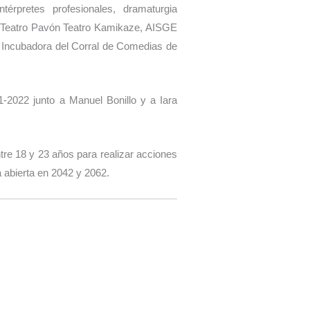
térpretes profesionales, dramaturgia
l Teatro Pavón Teatro Kamikaze, AISGE
a Incubadora del Corral de Comedias de
2022 junto a Manuel Bonillo y a Iara
re 18 y 23 años para realizar acciones
á abierta en 2042 y 2062.