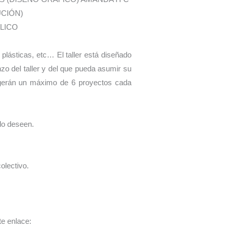
UCIÓN)
LICO
plásticas, etc… El taller está diseñado
o del taller y del que pueda asumir su
cogerán un máximo de 6 proyectos cada
lo deseen.
olectivo.
te enlace: