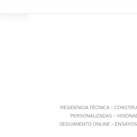
Ir
al
contenido
RESIDENCIA TÉCNICA – CONSTRU
PERSONALIZADAS – VISIONA
SEGUIMIENTO ONLINE – ENSAYOS