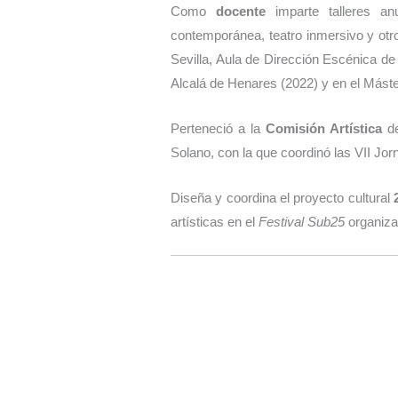
Como
docente
imparte talleres an
contemporánea, teatro inmersivo y ot
Sevilla, Aula de Dirección Escénica d
Alcalá de Henares (2022) y en el Máster
Perteneció a la
Comisión Artística
de
Solano, con la que coordinó las VII J
Diseña y coordina el proyecto cultural
artísticas en el
Festival Sub25
organiza