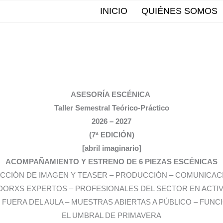
INICIO
QUIÉNES SOMOS
ASESORÍA ESCÉNICA
Taller Semestral Teórico-Práctico
2026 – 2027
(7ª EDICIÓN)
[abril imaginario]
ACOMPAÑAMIENTO Y ESTRENO DE 6 PIEZAS ESCÉNICAS
CCIÓN DE IMAGEN Y TEASER – PRODUCCIÓN – COMUNICACI
DORXS EXPERTOS – PROFESIONALES DEL SECTOR EN ACTIV
 FUERA DEL AULA – MUESTRAS ABIERTAS A PÚBLICO – FUN
EL UMBRAL DE PRIMAVERA