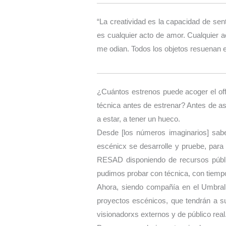
“La creatividad es la capacidad de se
es cualquier acto de amor. Cualquier 
me odian. Todos los objetos resuenan en
¿Cuántos estrenos puede acoger el of
técnica antes de estrenar? Antes de as
a estar, a tener un hueco.
Desde [los números imaginarios] sabe
escénicx se desarrolle y pruebe, par
RESAD disponiendo de recursos públic
pudimos probar con técnica, con tiempo,
Ahora, siendo compañía en el Umbral
proyectos escénicos, que tendrán a su
visionadorxs externos y de público real