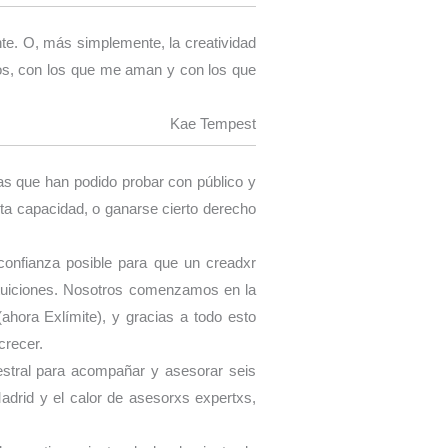
te. O, más simplemente, la creatividad
ros, con los que me aman y con los que
Kae Tempest
s que han podido probar con público y
rta capacidad, o ganarse cierto derecho
confianza posible para que un creadxr
ntuiciones. Nosotros comenzamos en la
hora Exlímite), y gracias a todo esto
crecer.
stral para acompañar y asesorar seis
adrid y el calor de asesorxs expertxs,