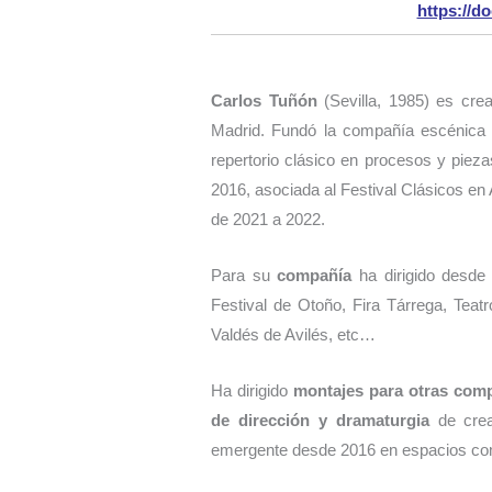
https://d
Carlos Tuñón
(Sevilla, 1985) es crea
Madrid. Fundó la compañía escénic
repertorio clásico en procesos y piez
2016, asociada al Festival Clásicos en
de 2021 a 2022.
Para su
compañía
ha dirigido desde
Festival de Otoño, Fira Tárrega, Teat
Valdés de Avilés, etc…
Ha dirigido
montajes para otras com
de dirección y dramaturgia
de cre
emergente desde 2016 en espacios com