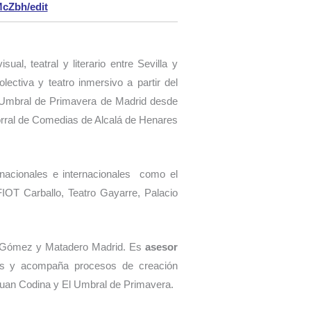
cZbh/edit
al, teatral y literario entre Sevilla y
ectiva y teatro inmersivo a partir del
el Umbral de Primavera de Madrid desde
Corral de Comedias de Alcalá de Henares
 nacionales e internacionales como el
FIOT Carballo, Teatro Gayarre, Palacio
án Gómez y Matadero Madrid. Es
asesor
as y acompaña procesos de creación
uan Codina y El Umbral de Primavera.