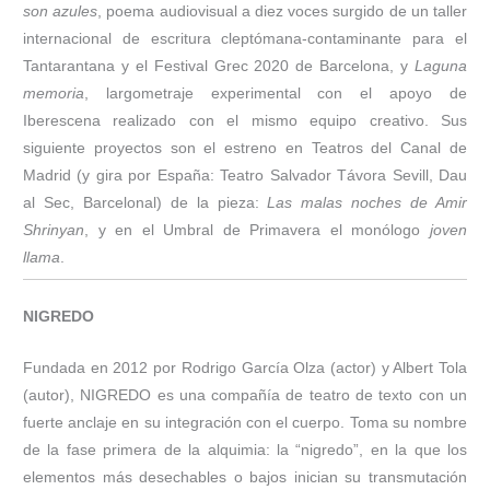
son azules
, poema audiovisual a diez voces surgido de un taller
internacional de escritura cleptómana-contaminante para el
Tantarantana y el Festival Grec 2020 de Barcelona, y
Laguna
memoria
, largometraje experimental con el apoyo de
Iberescena realizado con el mismo equipo creativo. Sus
siguiente proyectos son el estreno en Teatros del Canal de
Madrid (y gira por España: Teatro Salvador Távora Sevill, Dau
al Sec, Barcelonal) de la pieza:
Las malas noches de Amir
Shrinyan
, y en el Umbral de Primavera el monólogo
joven
llama
.
NIGREDO
Fundada en 2012 por Rodrigo García Olza (actor) y Albert Tola
(autor), NIGREDO es una compañía de teatro de texto con un
fuerte anclaje en su integración con el cuerpo. Toma su nombre
de la fase primera de la alquimia: la “nigredo”, en la que los
elementos más desechables o bajos inician su transmutación