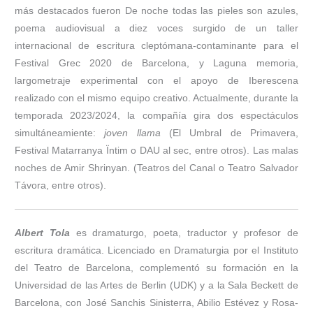
más destacados fueron De noche todas las pieles son azules,
poema audiovisual a diez voces surgido de un taller
internacional de escritura cleptómana-contaminante para el
Festival Grec 2020 de Barcelona, y Laguna memoria,
largometraje experimental con el apoyo de Iberescena
realizado con el mismo equipo creativo. Actualmente, durante la
temporada 2023/2024, la compañía gira dos espectáculos
simultáneamiente:
joven llama
(El Umbral de Primavera,
Festival Matarranya Ïntim o DAU al sec, entre otros). Las malas
noches de Amir Shrinyan. (Teatros del Canal o Teatro Salvador
Távora, entre otros).
Albert Tola
es dramaturgo, poeta, traductor y profesor de
escritura dramática. Licenciado en Dramaturgia por el Instituto
del Teatro de Barcelona, complementó su formación en la
Universidad de las Artes de Berlin (UDK) y a la Sala Beckett de
Barcelona, con José Sanchis Sinisterra, Abilio Estévez y Rosa-