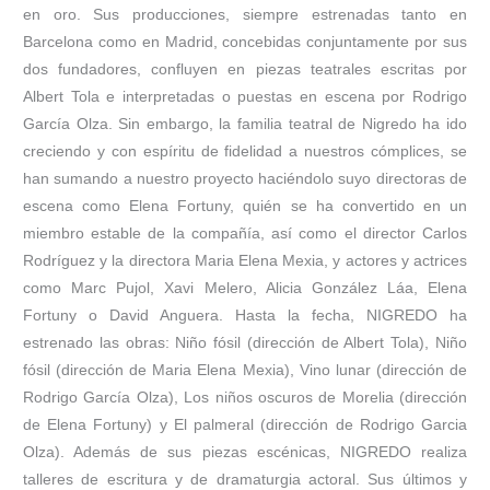
en oro. Sus producciones, siempre estrenadas tanto en
Barcelona como en Madrid, concebidas conjuntamente por sus
dos fundadores, confluyen en piezas teatrales escritas por
Albert Tola e interpretadas o puestas en escena por Rodrigo
García Olza. Sin embargo, la familia teatral de Nigredo ha ido
creciendo y con espíritu de fidelidad a nuestros cómplices, se
han sumando a nuestro proyecto haciéndolo suyo directoras de
escena como Elena Fortuny, quién se ha convertido en un
miembro estable de la compañía, así como el director Carlos
Rodríguez y la directora Maria Elena Mexia, y actores y actrices
como Marc Pujol, Xavi Melero, Alicia González Láa, Elena
Fortuny o David Anguera. Hasta la fecha, NIGREDO ha
estrenado las obras: Niño fósil (dirección de Albert Tola), Niño
fósil (dirección de Maria Elena Mexia), Vino lunar (dirección de
Rodrigo García Olza), Los niños oscuros de Morelia (dirección
de Elena Fortuny) y El palmeral (dirección de Rodrigo Garcia
Olza). Además de sus piezas escénicas, NIGREDO realiza
talleres de escritura y de dramaturgia actoral. Sus últimos y