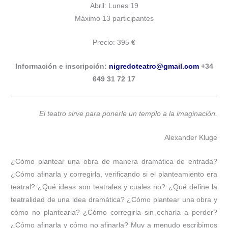
Abril: Lunes 19
Máximo 13 participantes
Precio: 395 €
Información e inscripción:
nigredoteatro@gmail.com
+34
649 31 72 17
El teatro sirve para ponerle un templo a la imaginación.
Alexander Kluge
¿Cómo plantear una obra de manera dramática de entrada?
¿Cómo afinarla y corregirla, verificando si el planteamiento era
teatral? ¿Qué ideas son teatrales y cuales no? ¿Qué define la
teatralidad de una idea dramática? ¿Cómo plantear una obra y
cómo no plantearla? ¿Cómo corregirla sin echarla a perder?
¿Cómo afinarla y cómo no afinarla? Muy a menudo escribimos