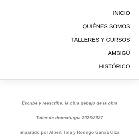
Ir
al
INICIO
contenido
QUIÉNES SOMOS
TALLERES Y CURSOS
AMBIGÚ
HISTÓRICO
Escribe y reescribe: la obra debajo de la obra
Taller de dramaturgia
2026/2027
impartido por Albert Tola y Rodrigo García Olza