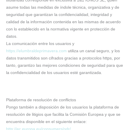
titularidad corresponde en exclusiva a 1&1 IONOS SE, quien
asume todas las medidas de índole técnica, organizativa y de
seguridad que garantizan la confidencialidad, integridad y
calidad de la información contenida en las mismas de acuerdo
con lo establecido en la normativa vigente en protección de
datos.
La comunicación entre los usuarios y
https://elumbraldeprimavera.com
utiliza un canal seguro, y los
datos transmitidos son cifrados gracias a protocolos https, por
tanto, garantizo las mejores condiciones de seguridad para que
la confidencialidad de los usuarios esté garantizada.
Plataforma de resolución de conflictos
Pongo también a disposición de los usuarios la plataforma de
resolución de litigios que facilita la Comisión Europea y que se
encuentra disponible en el siguiente enlace:
http://ec.europa.eu/consumers/odr/