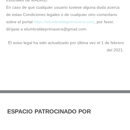
tribunales de MADRID.
En caso de que cualquier usuario tuviese alguna duda acerca
de estas Condiciones legales o de cualquier otro comentario
sobre el portal
https://elumbraldeprimavera.com
, por favor,
diríjase a elumbraldeprimavera@gmail.com.
El aviso legal ha sido actualizado por última vez el 1 de febrero
del 2021.
ESPACIO PATROCINADO POR