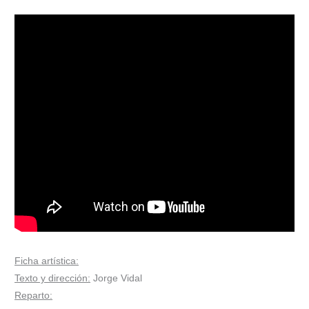
Ficha artística:
Texto y dirección:
Jorge Vidal
Reparto: