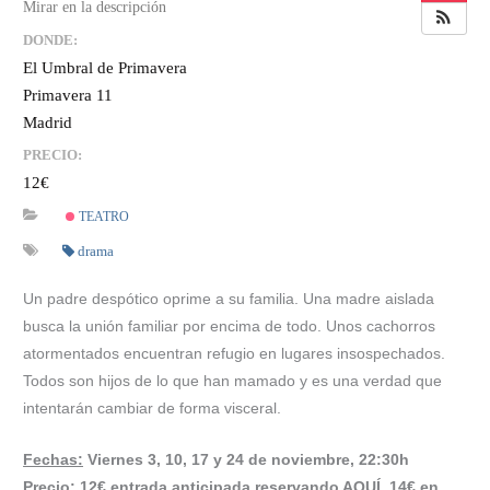
DONDE:
El Umbral de Primavera
Primavera 11
Madrid
PRECIO:
12€
TEATRO
drama
Un padre despótico oprime a su familia. Una madre aislada
busca la unión familiar por encima de todo. Unos cachorros
atormentados encuentran refugio en lugares insospechados.
Todos son hijos de lo que han mamado y es una verdad que
intentarán cambiar de forma visceral.
Fechas:
Viernes 3, 10, 17 y 24 de noviembre,
22:30h
Precio:
12€ entrada anticipada reservando AQUÍ, 14€ en