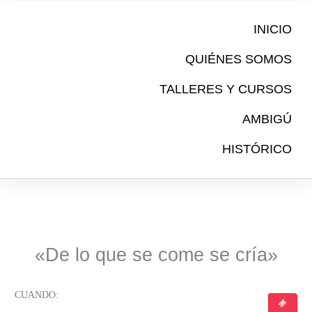
Ir
al
INICIO
contenido
QUIÉNES SOMOS
TALLERES Y CURSOS
AMBIGÚ
HISTÓRICO
«De lo que se come se cría»