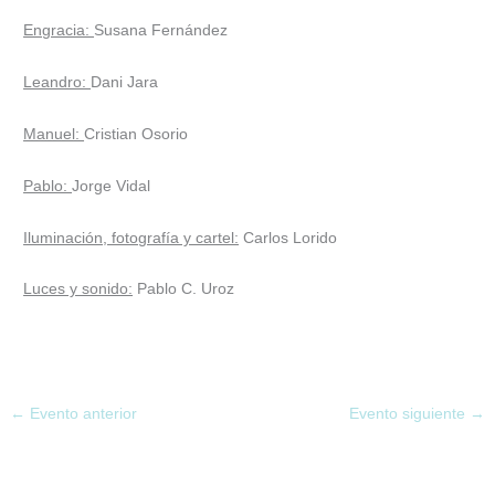
Engracia:
Susana Fernández
Leandro:
Dani Jara
Manuel:
Cristian Osorio
Pablo:
Jorge Vidal
Iluminación, fotografía y cartel:
Carlos Lorido
Luces y sonido:
Pablo C. Uroz
←
Evento anterior
Evento siguiente
→