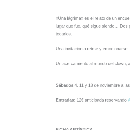
«Una lágrima» es el relato de un encuen
lugar que fue, qué sigue siendo… Dos 
tocarlos.
Una invitación a reírse y emocionarse.
Un acercamiento al mundo del clown, a l
Sábados
4, 11 y 18 de noviembre a la
Entradas:
12€ anticipada reservando
A
FICHA ARTÍSTICA