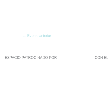
←
Evento anterior
ESPACIO PATROCINADO POR
CON E