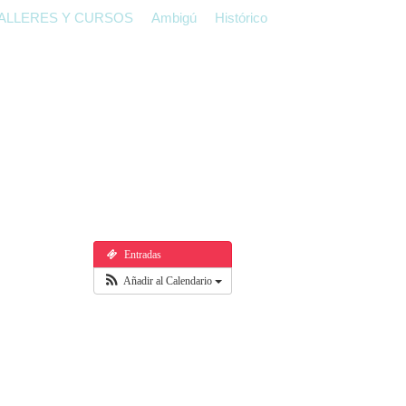
ALLERES Y CURSOS
Ambigú
Histórico
Entradas
Añadir al Calendario