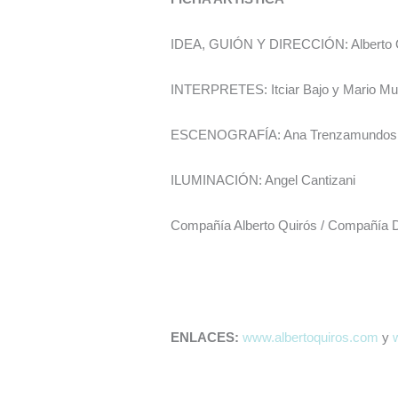
IDEA, GUIÓN Y DIRECCIÓN: Alberto 
INTERPRETES: Itciar Bajo y Mario M
ESCENOGRAFÍA: Ana Trenzamundos
ILUMINACIÓN: Angel Cantizani
Compañía Alberto Quirós / Compañía 
ENLACES:
www.albertoquiros.com
y