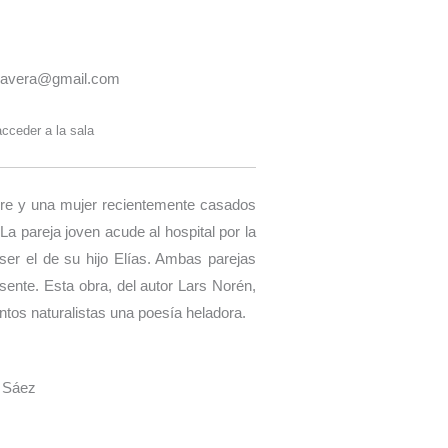
imavera@gmail.com
cceder a la sala
mbre y una mujer recientemente casados
 pareja joven acude al hospital por la
ser el de su hijo Elías. Ambas parejas
sente. Esta obra, del autor Lars Norén,
tos naturalistas una poesía heladora.
l Sáez