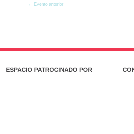
←
Evento anterior
ESPACIO PATROCINADO POR
CON