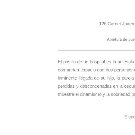
12€ Carnet Joven
Apertura de pue
El pasillo de un hospital es la antes
comparten espacio con dos personas di
inminente llegada de su hijo, la pare
perdidas y desconcertadas en la oscura
muestra el dinamismo y la sobriedad pr
Elenc